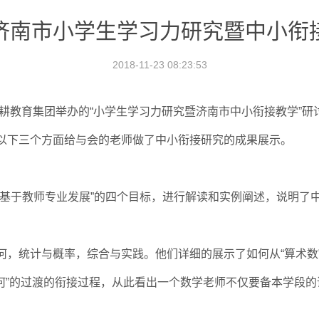
济南市小学生学习力研究暨中小衔
2018-11-23 08:23:53
舜耕教育集团举办的“小学生学习力研究暨济南市中小衔接教学”研
以下三个方面给与会的老师做了中小衔接研究的成果展示。
、基于教师专业发展”的四个目标，进行解读和实例阐述，说明了
统计与概率，综合与实践。他们详细的展示了如何从“算术数”到“
证几何”的过渡的衔接过程，从此看出一个数学老师不仅要备本学