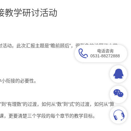
接教学研讨活动
讨活动。此次汇报主题是“瞻前顾后”，很形象的诠释了小学
电话咨询
0531-88272888
中小衔接的必要性。
有理数”的过渡，如何从“数”到“式”的过渡，如何从“算
段的课，更要清楚三个学段的每个章节的教学目标。