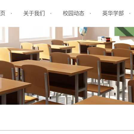
页
关于我们
校园动态
英华学部
学校简介
校园公告
小学部
办学优势
校园新闻
初中部
办学理念
新闻联播
高中部
机构设置
国际部
学校环境
艺体中心
联系我们
德育培养