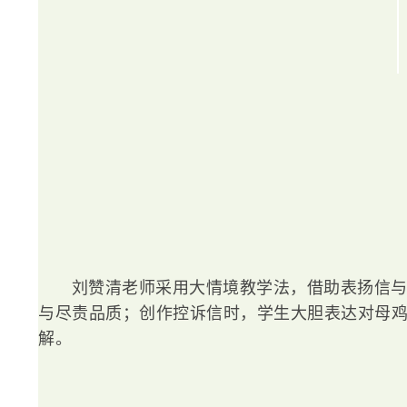
刘赞清老师采用大情境教学法，借助表扬信
与尽责品质；创作控诉信时，学生大胆表达对母
解。