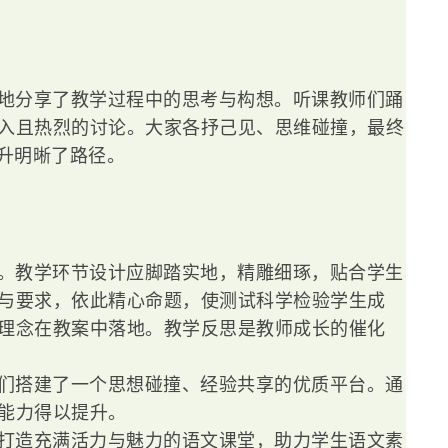
地分享了教学过程中的思考与构想。听课教师们踊
入且热烈的讨论。大家各抒己见、思维碰撞，最终
升明晰了路径。
。教学环节设计应脚踏实地，精雕细琢，贴合学生
与要求，依此精心命题，使测试科学检验学生成
理念在教案中落地。教学反思是教师成长的催化
们搭建了一个思想碰撞、经验共享的优质平台。通
能力得以提升。
打造充满活力与魅力的语文课堂，助力学生语文素