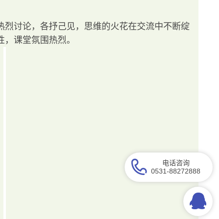
热烈讨论，各抒己见，思维的火花在交流中不断绽
性，课堂氛围热烈。
电话咨询
0531-88272888