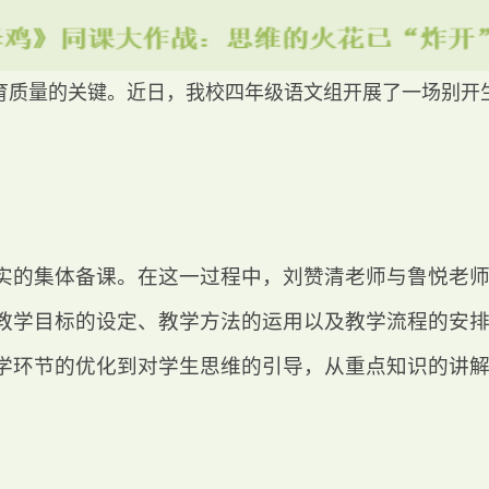
育质量的关键。近日，我校四年级语文组开展了一场别开
实的集体备课。在这一过程中，刘赞清老师与鲁悦老
教学目标的设定、教学方法的运用以及教学流程的安
学环节的优化到对学生思维的引导，从重点知识的讲