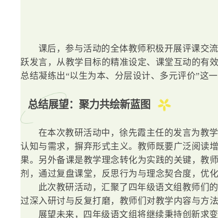
课后，参与活动的全体教师积极开展评课交
跃发言，从教学目标的精准设定、课堂互动的有
总结凝练出“以生为本、分层设计、多元评价”这
总结展望：聚力共绘新蓝图
在本次教研活动中，徐先霞主任的发言为教
认知与需求，摒弃形式主义。教师既要广泛阅读
果。另外备课是教学理念转化为实践的关键，教
剂，通过复盘课堂，反思行为与理念契合度，优
此次教研活动，汇聚了四年级语文组教师们
过深入研讨与反复打磨，教师们对教学内容与方
展望未来，四年级语文组将继续秉持创新求