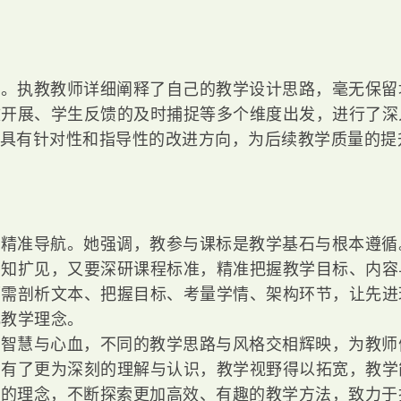
流。执教教师详细阐释了自己的教学设计思路，毫无保留
效开展、学生反馈的及时捕捉等多个维度出发，进行了深
一具有针对性和指导性的改进方向，为后续教学质量的提
学精准导航。她强调，教参与课标是教学基石与根本遵循
增知扩见，又要深研课程标准，精准把握教学目标、内容
师需剖析文本、把握目标、考量学情、架构环节，让先进
化教学理念。
的智慧与心血，不同的教学思路与风格交相辉映，为教师
法有了更为深刻的理解与认识，教学视野得以拓宽，教学
变的理念，不断探索更加高效、有趣的教学方法，致力于