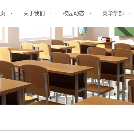
页
关于我们
校园动态
英华学部
学校简介
校园公告
小学部
办学优势
校园新闻
初中部
办学理念
新闻联播
高中部
机构设置
国际部
学校环境
艺体中心
联系我们
德育培养