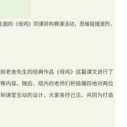
生面的《母鸡》同课异构赛课活动，思维碰撞激烈，
师就老舍先生的经典作品《母鸡》这篇课文进行了
排等内容。随后，组内的老师们积极踊跃地对两位
解到课堂互动的设计，大家各抒己见，共同为打造