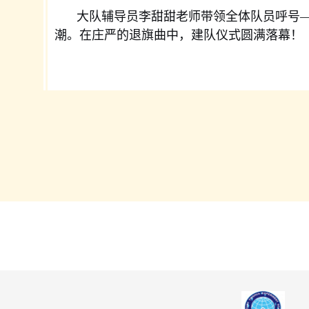
大队辅导员李甜甜老师带领全体队员呼号—
潮。在庄严的退旗曲中，建队仪式圆满落幕！