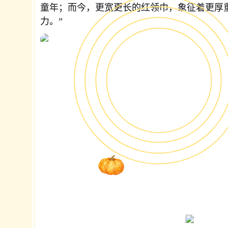
童年；而今，更宽更长的红领巾，象征着更厚
力。”