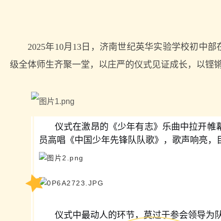
2025年10月13日，济南世纪英华实验学校初
级全体师生齐聚一堂，以庄严的仪式见证成长，以铿
仪式在激昂的《少年有志》乐曲中拉开帷幕
员高唱《中国少年先锋队队歌》，歌声响亮，
仪式中最动人的环节，莫过于参会领导为队