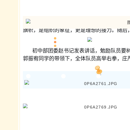
队员们以庄重的姿态完成这一仪式，让红
旗帜，是组织的象征，更是理想的接力。随后
初中部团委赵书记发表讲话，勉励队员要树
郭振宥同学的带领下，全体队员高举右拳，庄