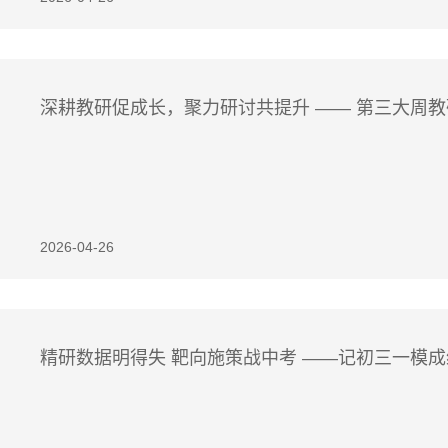
深耕教研促成长，聚力研讨共提升 —— 第三大周
2026-04-26
精研数据明得失 靶向施策战中考 ——记初三一模