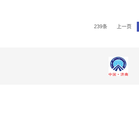
239条
上一页